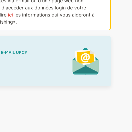
ectes via e-mail ou d'une page web non
, d'accéder aux données login de votre
lire
ici
les informations qui vous aideront à
ishing».
E-MAIL UPC?