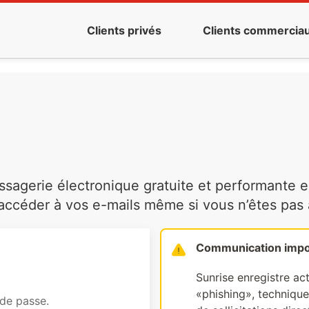
Clients privés
Clients commercia
agerie électronique gratuite et performante es
ccéder à vos e-mails même si vous n’êtes pas à 
Communication impo
Sunrise enregistre ac
«phishing», technique 
 de passe.