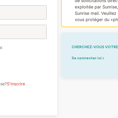
de sollicitations dir
exploitée par Sunrise
Sunrise mail. Veuillez 
vous protéger du «ph
r.
CHERCHEZ-VOUS VOTRE 
Se connecter ici
ise?
S'inscrire