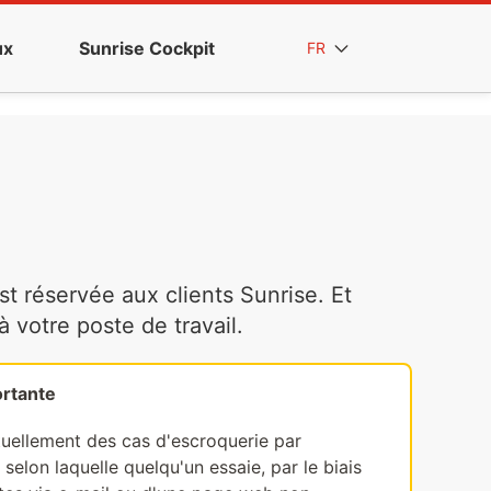
ux
Sunrise Cockpit
FR
t réservée aux clients Sunrise. Et
votre poste de travail.
rtante
tuellement des cas d'escroquerie par
selon laquelle quelqu'un essaie, par le biais