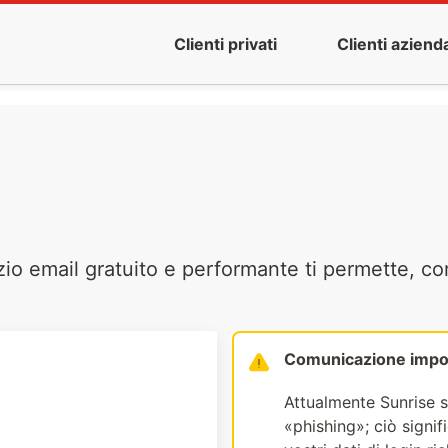
Clienti privati
Clienti azienda
zio email gratuito e performante ti permette, co
Comunicazione impo
Attualmente Sunrise s
«phishing»; ciò signi