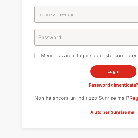
Memorizzare il login su questo computer
Password dimenticata
Non ha ancora un indirizzo Sunrise mail?
Reg
Aiuto per Sunrise mail