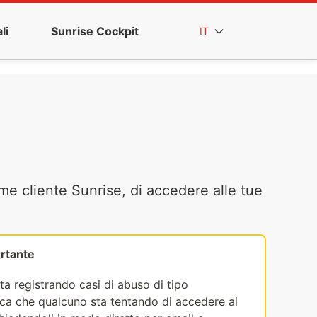
li
Sunrise Cockpit
IT
me cliente Sunrise, di accedere alle tue
rtante
ta registrando casi di abuso di tipo
fica che qualcuno sta tentando di accedere ai