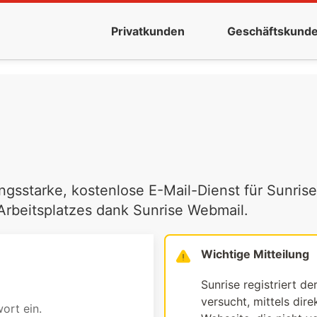
Privatkunden
Geschäftskund
ngsstarke, kostenlose E-Mail-Dienst für Sunrise
 Arbeitsplatzes dank Sunrise Webmail.
Wichtige Mitteilung
Sunrise registriert de
versucht, mittels dir
ort ein.