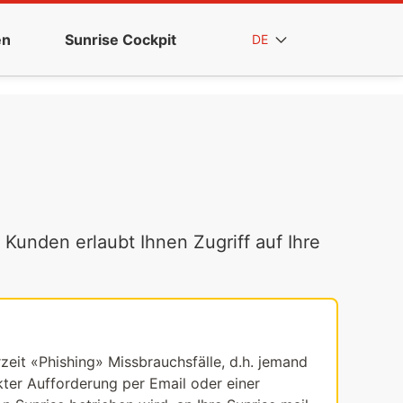
en
Sunrise Cockpit
DE
 Kunden erlaubt Ihnen Zugriff auf Ihre
rzeit «Phishing» Missbrauchsfälle, d.h. jemand
ekter Aufforderung per Email oder einer