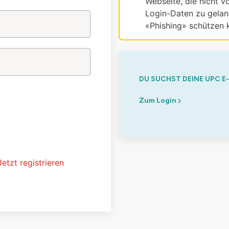
Webseite, die nicht vo
Login-Daten zu gelang
«Phishing» schützen 
DU SUCHST DEINE UPC E
Zum Login
Jetzt registrieren