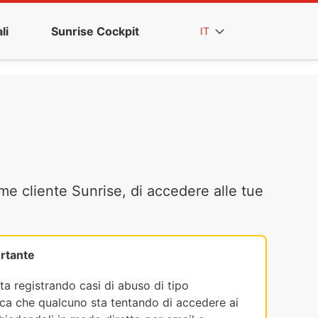
li
Sunrise Cockpit
IT
me cliente Sunrise, di accedere alle tue
rtante
ta registrando casi di abuso di tipo
fica che qualcuno sta tentando di accedere ai