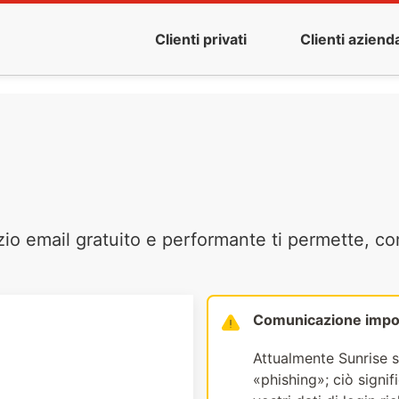
Clienti privati
Clienti azienda
zio email gratuito e performante ti permette, co
Comunicazione impo
Attualmente Sunrise s
«phishing»; ciò signi