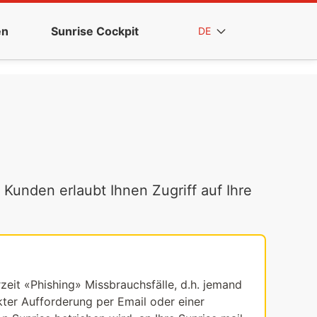
en
Sunrise Cockpit
DE
 Kunden erlaubt Ihnen Zugriff auf Ihre
rzeit «Phishing» Missbrauchsfälle, d.h. jemand
ekter Aufforderung per Email oder einer