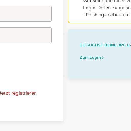
Webseite, die nicht vo
Login-Daten zu gelang
«Phishing» schützen 
DU SUCHST DEINE UPC E
Zum Login
Jetzt registrieren