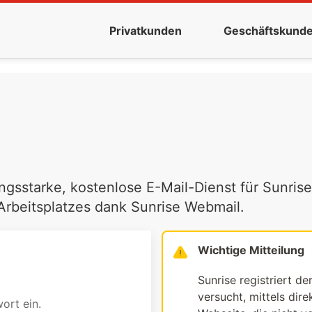
Privatkunden
Geschäftskund
ngsstarke, kostenlose E-Mail-Dienst für Sunrise
 Arbeitsplatzes dank Sunrise Webmail.
Wichtige Mitteilung
Sunrise registriert de
versucht, mittels dir
ort ein.