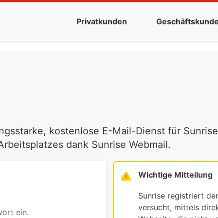
Privatkunden
Geschäftskund
ngsstarke, kostenlose E-Mail-Dienst für Sunrise
 Arbeitsplatzes dank Sunrise Webmail.
Wichtige Mitteilung
Sunrise registriert de
versucht, mittels dir
ort ein.