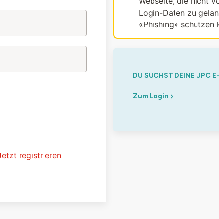
Webseite, die nicht vo
Login-Daten zu gelang
«Phishing» schützen 
DU SUCHST DEINE UPC E
Zum Login
Jetzt registrieren