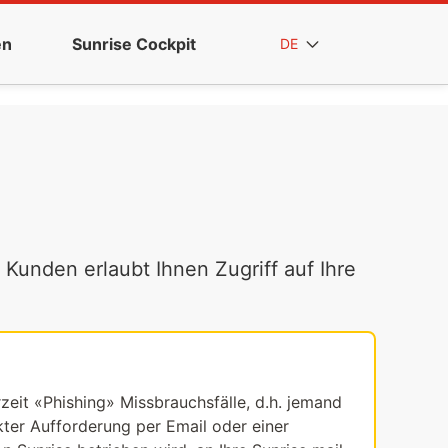
en
Sunrise Cockpit
DE
 Kunden erlaubt Ihnen Zugriff auf Ihre
rzeit «Phishing» Missbrauchsfälle, d.h. jemand
ekter Aufforderung per Email oder einer