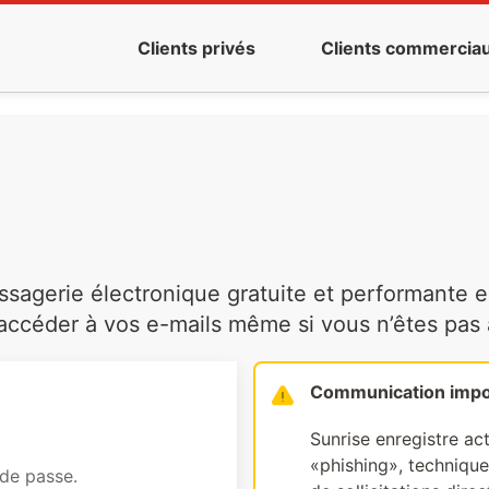
Clients privés
Clients commercia
agerie électronique gratuite et performante es
ccéder à vos e-mails même si vous n’êtes pas à 
Communication impo
Sunrise enregistre ac
«phishing», technique 
 de passe.