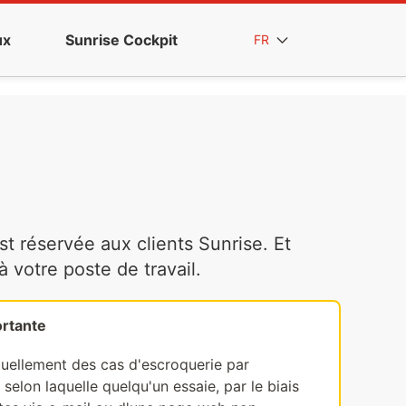
ux
Sunrise Cockpit
FR
t réservée aux clients Sunrise. Et
votre poste de travail.
rtante
tuellement des cas d'escroquerie par
selon laquelle quelqu'un essaie, par le biais