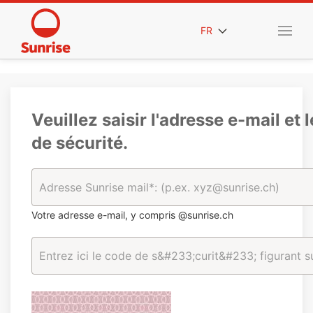
FR
Veuillez saisir l'adresse e-mail et 
de sécurité.
Votre adresse e-mail, y compris @sunrise.ch