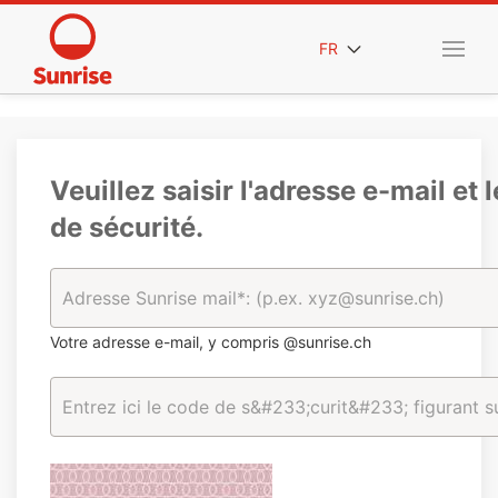
FR
Veuillez saisir l'adresse e-mail et 
de sécurité.
Votre adresse e-mail, y compris @sunrise.ch