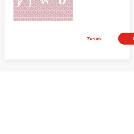
Zurück