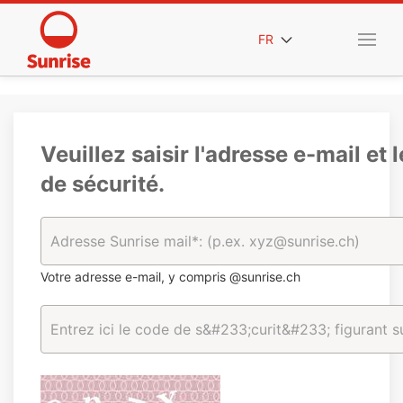
FR
Veuillez saisir l'adresse e-mail et 
de sécurité.
Votre adresse e-mail, y compris @sunrise.ch