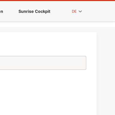
en
Sunrise Cockpit
DE