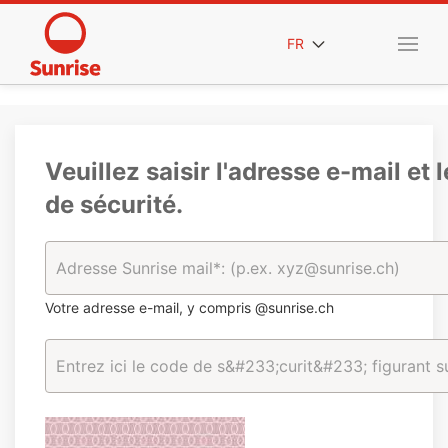
FR
Veuillez saisir l'adresse e-mail et 
de sécurité.
Votre adresse e-mail, y compris @sunrise.ch