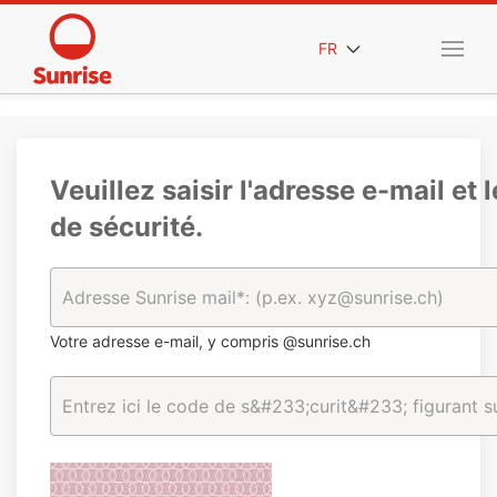
FR
Veuillez saisir l'adresse e-mail et 
de sécurité.
Votre adresse e-mail, y compris @sunrise.ch