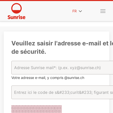
FR
Veuillez saisir l'adresse e-mail et 
de sécurité.
Votre adresse e-mail, y compris @sunrise.ch