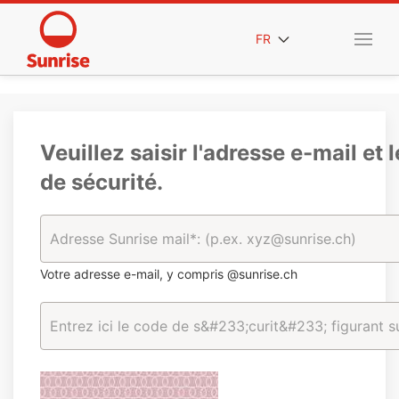
FR
Veuillez saisir l'adresse e-mail et 
de sécurité.
Votre adresse e-mail, y compris @sunrise.ch