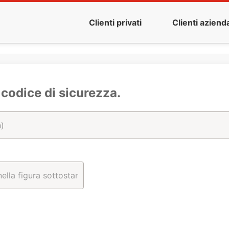
Clienti privati
Clienti azienda
l codice di sicurezza.