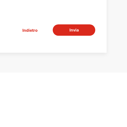
Invia
Indietro