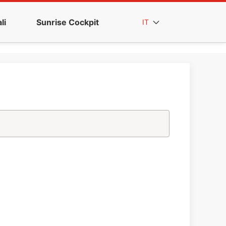
li
Sunrise Cockpit
IT