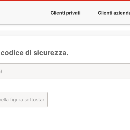
Clienti privati
Clienti azienda
l codice di sicurezza.