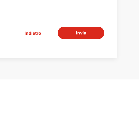
Invia
Indietro