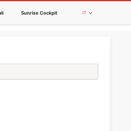
li
Sunrise Cockpit
IT