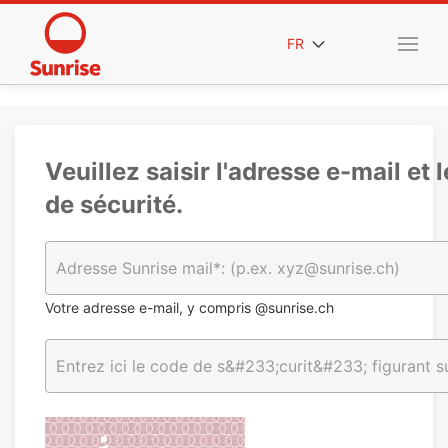
FR
Veuillez saisir l'adresse e-mail et 
de sécurité.
Votre adresse e-mail, y compris @sunrise.ch