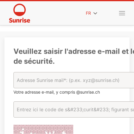
FR
Veuillez saisir l'adresse e-mail et 
de sécurité.
Votre adresse e-mail, y compris @sunrise.ch