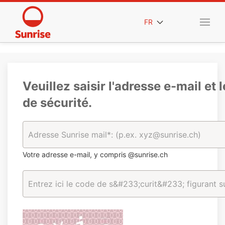
FR
Veuillez saisir l'adresse e-mail et 
de sécurité.
Votre adresse e-mail, y compris @sunrise.ch