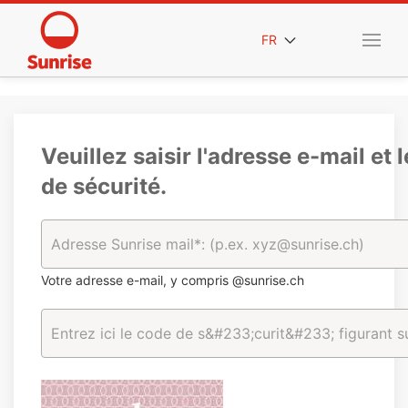
FR
Veuillez saisir l'adresse e-mail et 
de sécurité.
Votre adresse e-mail, y compris @sunrise.ch