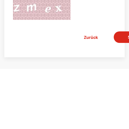
Zurück