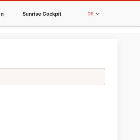
en
Sunrise Cockpit
DE