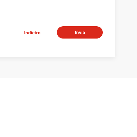
Invia
Indietro