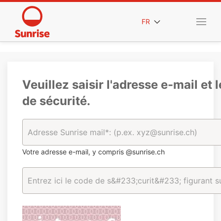
FR
Veuillez saisir l'adresse e-mail et 
de sécurité.
Votre adresse e-mail, y compris @sunrise.ch