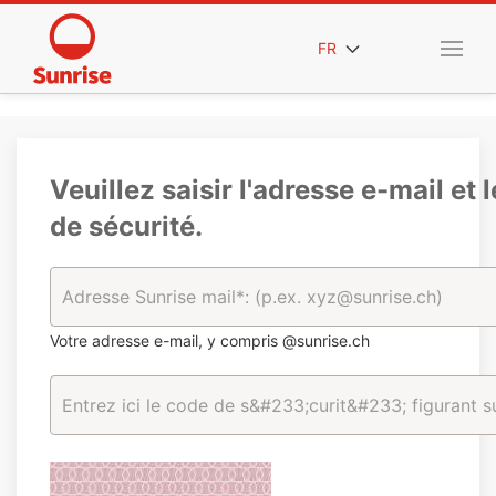
FR
Veuillez saisir l'adresse e-mail et 
de sécurité.
Votre adresse e-mail, y compris @sunrise.ch