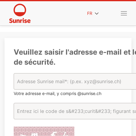
FR
Veuillez saisir l'adresse e-mail et 
de sécurité.
Votre adresse e-mail, y compris @sunrise.ch