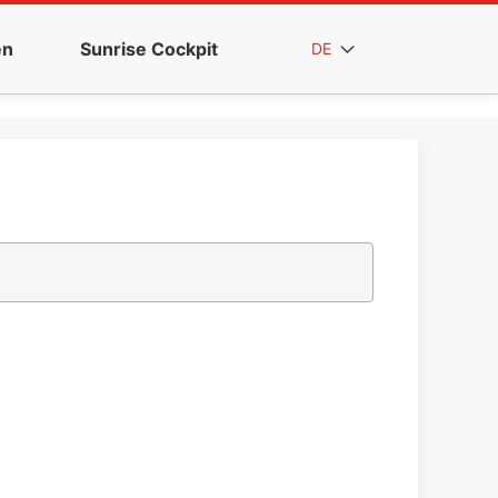
en
Sunrise Cockpit
DE