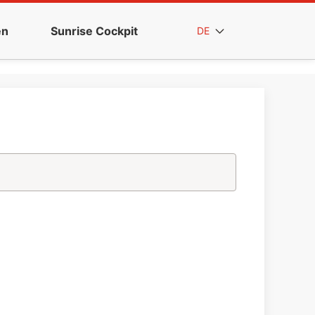
en
Sunrise Cockpit
DE