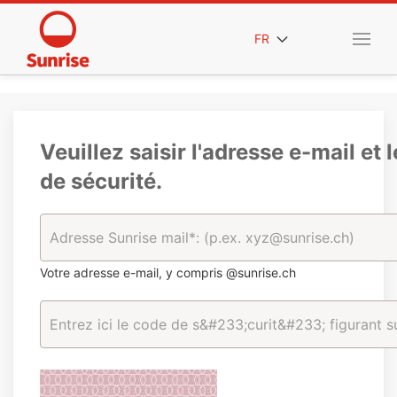
FR
Veuillez saisir l'adresse e-mail et 
de sécurité.
Votre adresse e-mail, y compris @sunrise.ch