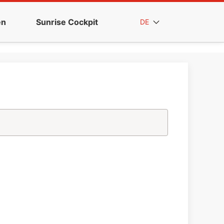
en
Sunrise Cockpit
DE