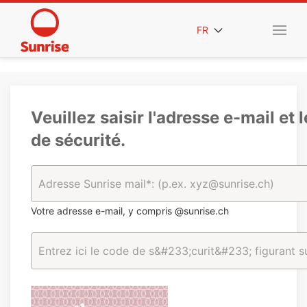
FR
Veuillez saisir l'adresse e-mail et 
de sécurité.
Votre adresse e-mail, y compris @sunrise.ch