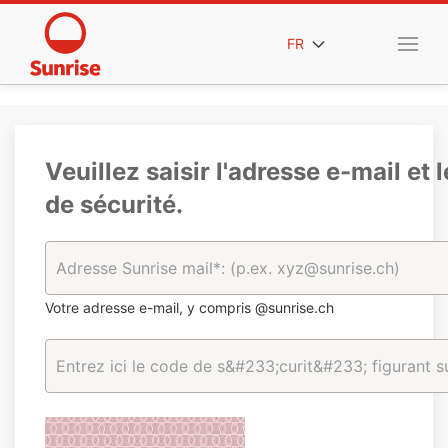
FR
Veuillez saisir l'adresse e-mail et 
de sécurité.
Votre adresse e-mail, y compris @sunrise.ch