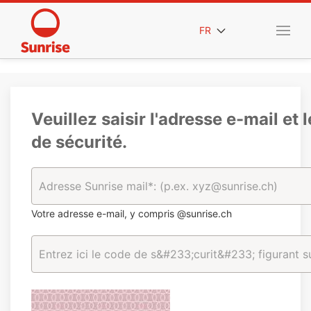
FR
Veuillez saisir l'adresse e-mail et 
de sécurité.
Votre adresse e-mail, y compris @sunrise.ch