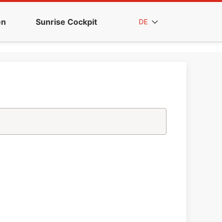
en
Sunrise Cockpit
DE