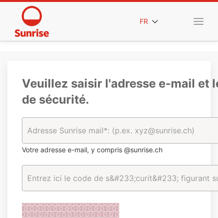
FR
Veuillez saisir l'adresse e-mail et 
de sécurité.
Votre adresse e-mail, y compris @sunrise.ch