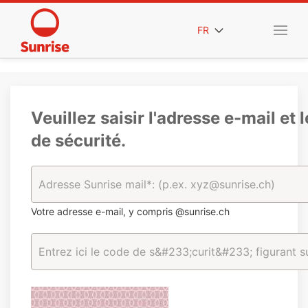
FR
Veuillez saisir l'adresse e-mail et 
de sécurité.
Votre adresse e-mail, y compris @sunrise.ch