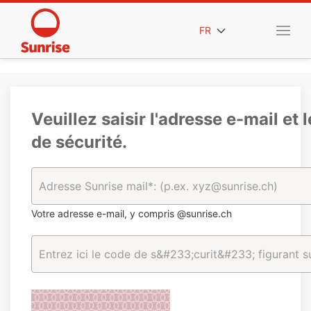
FR
Veuillez saisir l'adresse e-mail et 
de sécurité.
Votre adresse e-mail, y compris @sunrise.ch