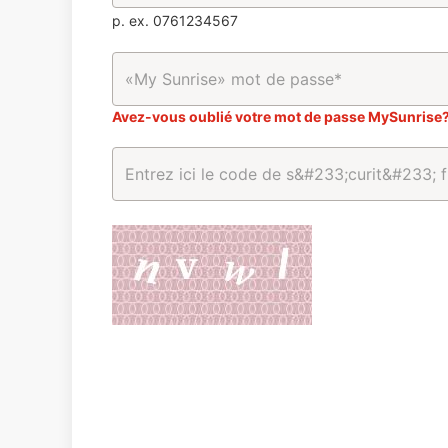
p. ex. 0761234567
Avez-vous oublié votre mot de passe MySunrise