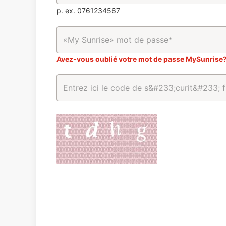
p. ex. 0761234567
Avez-vous oublié votre mot de passe MySunrise