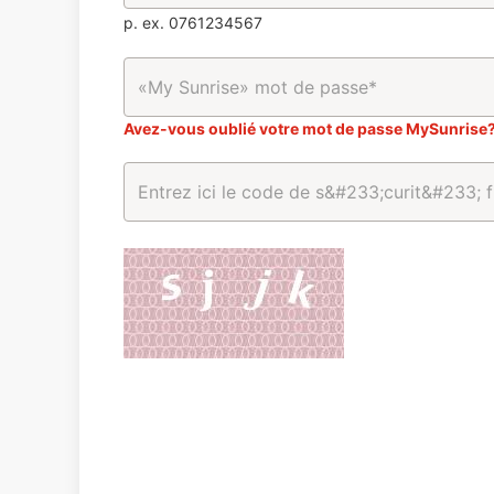
p. ex. 0761234567
Avez-vous oublié votre mot de passe MySunrise