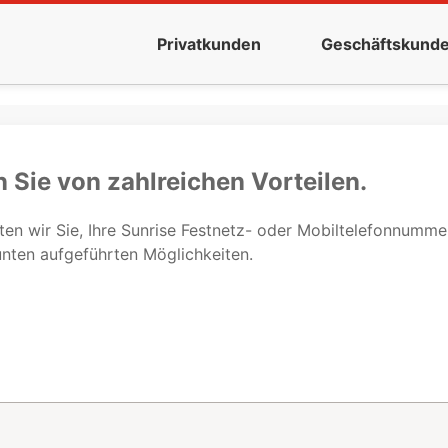
Privatkunden
Geschäftskund
n Sie von zahlreichen Vorteilen.
tten wir Sie, Ihre Sunrise Festnetz- oder Mobiltelefonnumm
 unten aufgeführten Möglichkeiten.