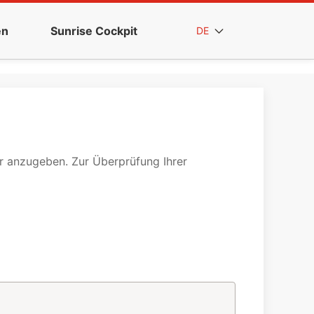
en
Sunrise Cockpit
DE
er anzugeben. Zur Überprüfung Ihrer