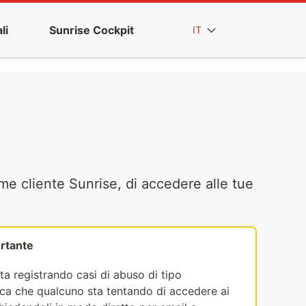
li
Sunrise Cockpit
IT
me cliente Sunrise, di accedere alle tue
rtante
ta registrando casi di abuso di tipo
fica che qualcuno sta tentando di accedere ai