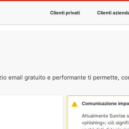
Clienti privati
Clienti azienda
zio email gratuito e performante ti permette, co
Comunicazione impo
Attualmente Sunrise s
«phishing»; ciò signi