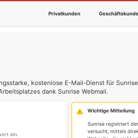
Privatkunden
Geschäftskund
ngsstarke, kostenlose E-Mail-Dienst für Sunrise
 Arbeitsplatzes dank Sunrise Webmail.
Wichtige Mitteilung
Sunrise registriert de
versucht, mittels dir
ort ein.