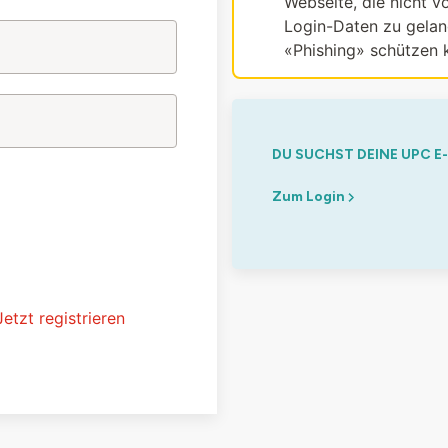
Webseite, die nicht vo
Login-Daten zu gelang
«Phishing» schützen 
DU SUCHST DEINE UPC E
Zum Login
Jetzt registrieren